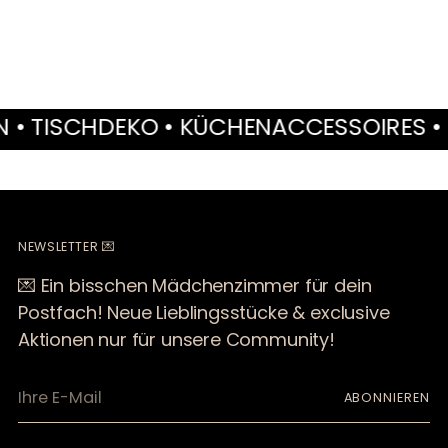
SCHDEKO • KÜCHENACCESSOIRES • MÖBE
NEWSLETTER 💌
💌 Ein bisschen Mädchenzimmer für dein
Postfach! Neue Lieblingsstücke & exclusive
Aktionen nur für unsere Community!
Ihre
ABONNIEREN
E-
Mail