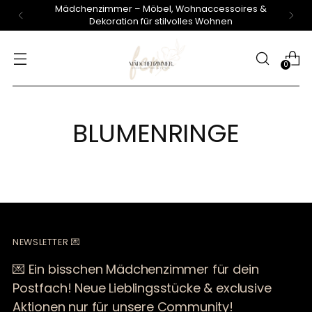
Mädchenzimmer – Möbel, Wohnaccessoires &
Dekoration für stilvolles Wohnen
0
BLUMENRINGE
NEWSLETTER 💌
💌 Ein bisschen Mädchenzimmer für dein
Postfach! Neue Lieblingsstücke & exclusive
Aktionen nur für unsere Community!