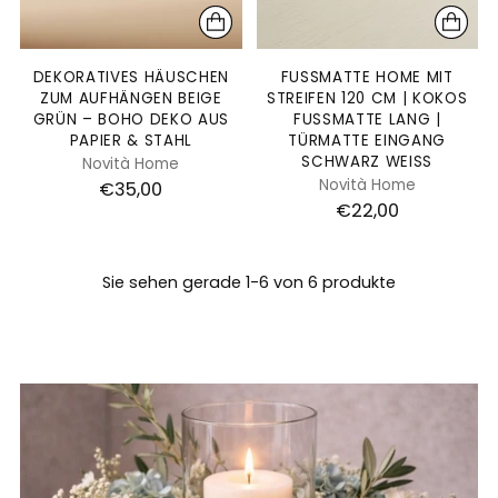
DEKORATIVES HÄUSCHEN
FUSSMATTE HOME MIT S
ZUM AUFHÄNGEN BEIGE
TREIFEN 120 CM | KOKOS F
GRÜN – BOHO DEKO AUS
USSMATTE LANG | TÜ
PAPIER & STAHL
RMATTE EINGANG SC
HWARZ WEISS
Novità Home
Novità Home
€35,00
€22,00
Sie sehen gerade 1-6 von 6 produkte