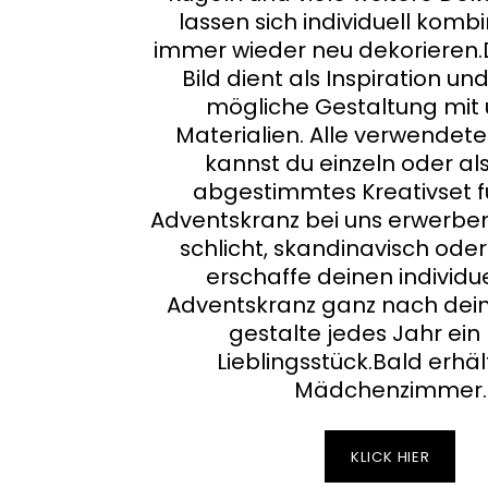
lassen sich individuell komb
immer wieder neu dekorieren.
Bild dient als Inspiration und
mögliche Gestaltung mit
Materialien. Alle verwendet
kannst du einzeln oder al
abgestimmtes Kreativset f
Adventskranz bei uns erwerbe
schlicht, skandinavisch ode
erschaffe deinen individue
Adventskranz ganz nach dein
gestalte jedes Jahr ein
Lieblingsstück.Bald erhäl
Mädchenzimmer.
KLICK HIER