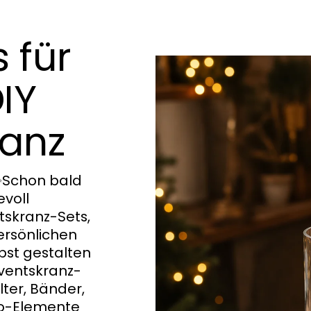
 für
IY
ranz
 ✨Schon bald
evoll
skranz-Sets,
ersönlichen
bst gestalten
ventskranz-
lter, Bänder,
ko-Elemente