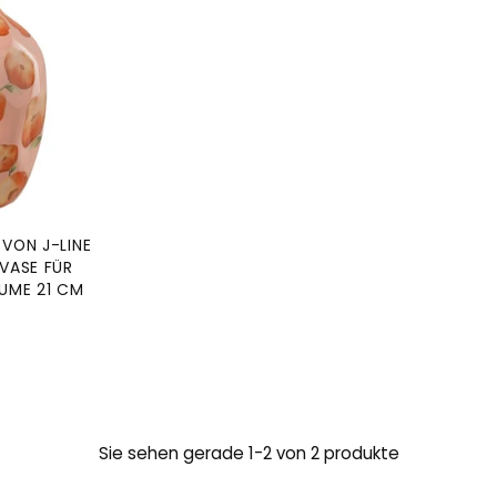
 VON J-LINE
OVASE FÜR
UME 21 CM
Sie sehen gerade 1-2 von 2 produkte