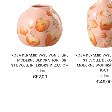
ROSA KERAMIK VASE VON J-LINE
ROSA KERAMIK VASE
– MODERNE DEKORATION FÜR
– STILVOLLE DEK
STILVOLLE INTERIORS Ø 20,5 CM
MODERNE WOHNRÄ
HOCH
J-Line
J-Line
€52,00
€49,00