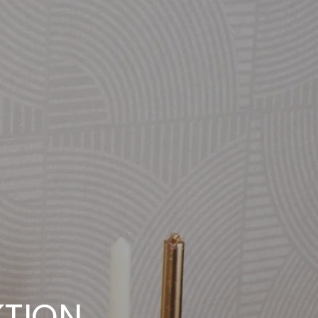
KTION