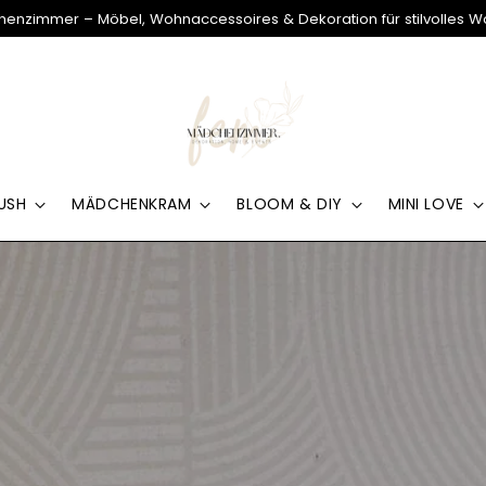
enzimmer – Möbel, Wohnaccessoires & Dekoration für stilvolles 
USH
MÄDCHENKRAM
BLOOM & DIY
MINI LOVE