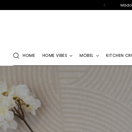
Mädch
HOME
HOME VIBES
MÖBEL
KITCHEN CR