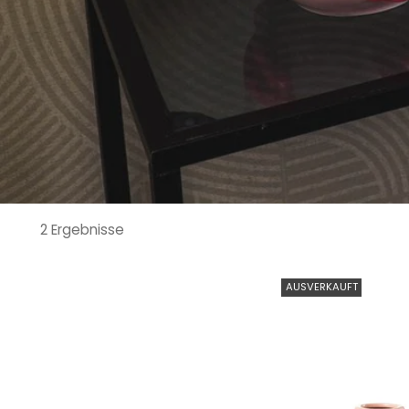
2 Ergebnisse
AUSVERKAUFT