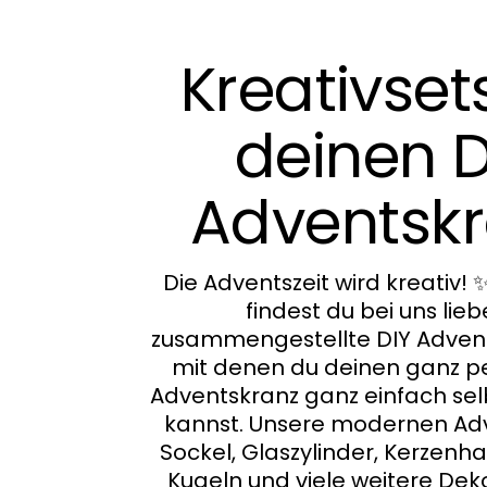
Kreativsets
deinen D
Adventsk
Die Adventszeit wird kreativ!
findest du bei uns lieb
zusammengestellte DIY Advent
mit denen du deinen ganz p
Adventskranz ganz einfach sel
kannst. Unsere modernen Ad
Sockel, Glaszylinder, Kerzenha
Kugeln und viele weitere De