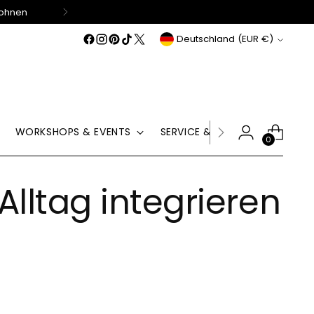
Wohnen
Währung
Deutschland (EUR €)
WORKSHOPS & EVENTS
SERVICE & HILFE
GUTSCHE
0
Alltag integrieren