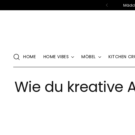
Mädch
HOME
HOME VIBES
MÖBEL
KITCHEN CR
Wie du kreative A