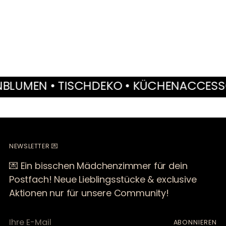
Warenkorb
legen
MEN • TISCHDEKO • KÜCHENACCESSOIRES
NEWSLETTER 💌
💌 Ein bisschen Mädchenzimmer für dein
Postfach! Neue Lieblingsstücke & exclusive
Aktionen nur für unsere Community!
Ihre
ABONNIEREN