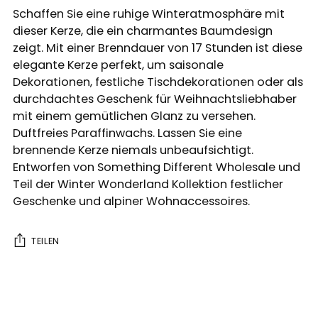
Schaffen Sie eine ruhige Winteratmosphäre mit
dieser Kerze, die ein charmantes Baumdesign
zeigt. Mit einer Brenndauer von 17 Stunden ist diese
elegante Kerze perfekt, um saisonale
Dekorationen, festliche Tischdekorationen oder als
durchdachtes Geschenk für Weihnachtsliebhaber
mit einem gemütlichen Glanz zu versehen.
Duftfreies Paraffinwachs. Lassen Sie eine
brennende Kerze niemals unbeaufsichtigt.
Entworfen von Something Different Wholesale und
Teil der Winter Wonderland Kollektion festlicher
Geschenke und alpiner Wohnaccessoires.
TEILEN
Produkt
in
den