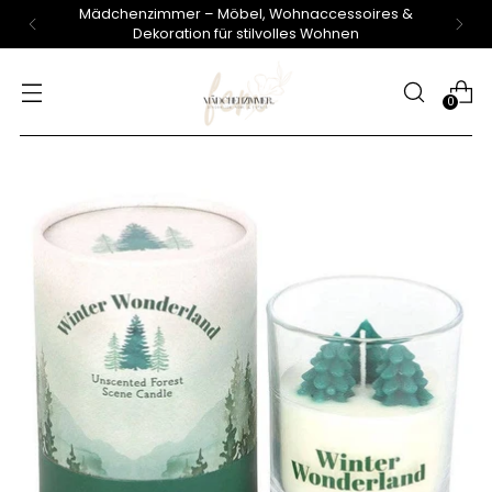
Mädchenzimmer – Möbel, Wohnaccessoires &
Dekoration für stilvolles Wohnen
0