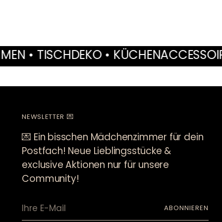
 KÜCHENACCESSOIRES • MÖBEL • INTE
NEWSLETTER 💌
💌 Ein bisschen Mädchenzimmer für dein
Postfach! Neue Lieblingsstücke &
exclusive Aktionen nur für unsere
Community!
Ihre
ABONNIEREN
E-