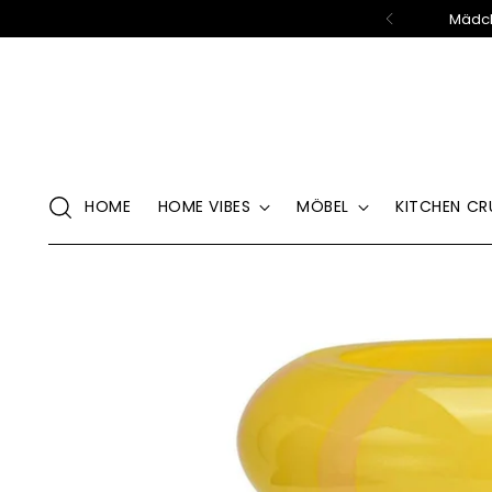
Mädch
HOME
HOME VIBES
MÖBEL
KITCHEN CR