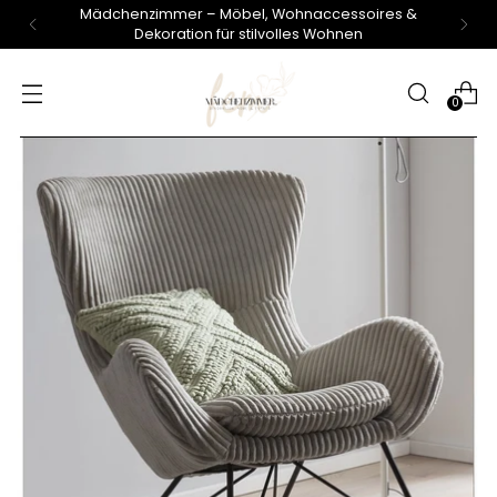
Mädchenzimmer – Möbel, Wohnaccessoires &
Dekoration für stilvolles Wohnen
0