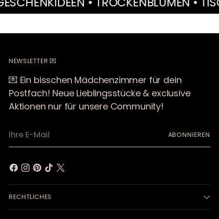
HENKIDEEN • TROCKENBLUMEN • TISCHDE
NEWSLETTER 💌
💌 Ein bisschen Mädchenzimmer für dein
Postfach! Neue Lieblingsstücke & exclusive
Aktionen nur für unsere Community!
Ihre
ABONNIEREN
E-
Mail
RECHTLICHES