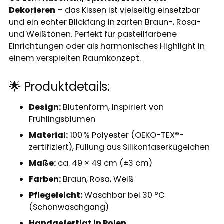
Dekorieren
– das Kissen ist vielseitig einsetzbar
und ein echter Blickfang in zarten Braun-, Rosa-
und Weißtönen. Perfekt für pastellfarbene
Einrichtungen oder als harmonisches Highlight in
einem verspielten Raumkonzept.
🌟 Produktdetails:
Design:
Blütenform, inspiriert von
Frühlingsblumen
Material:
100 % Polyester (OEKO-TEX®-
zertifiziert), Füllung aus Silikonfaserkügelchen
Maße:
ca. 49 × 49 cm (±3 cm)
Farben:
Braun, Rosa, Weiß
Pflegeleicht:
Waschbar bei 30 °C
(Schonwaschgang)
Handgefertigt in Polen