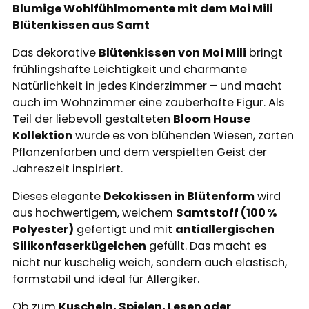
Blumige Wohlfühlmomente mit dem Moi Mili
Blütenkissen aus Samt
Das dekorative
Blütenkissen von Moi Mili
bringt
frühlingshafte Leichtigkeit und charmante
Natürlichkeit in jedes Kinderzimmer – und macht
auch im Wohnzimmer eine zauberhafte Figur. Als
Teil der liebevoll gestalteten
Bloom House
Kollektion
wurde es von blühenden Wiesen, zarten
Pflanzenfarben und dem verspielten Geist der
Jahreszeit inspiriert.
Dieses elegante
Dekokissen in Blütenform
wird
aus hochwertigem, weichem
Samtstoff (100 %
Polyester)
gefertigt und mit
antiallergischen
Silikonfaserkügelchen
gefüllt. Das macht es
nicht nur kuschelig weich, sondern auch elastisch,
formstabil und ideal für Allergiker.
Ob zum
Kuscheln, Spielen, Lesen oder