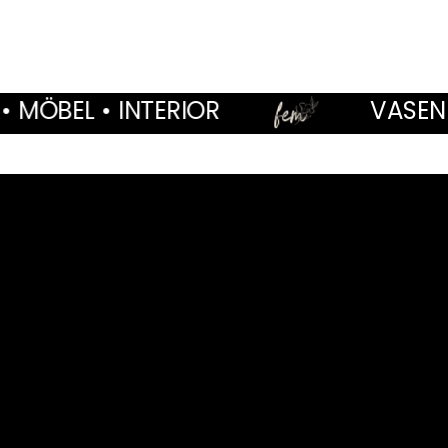
TERIOR
VASEN • WOHNACCES