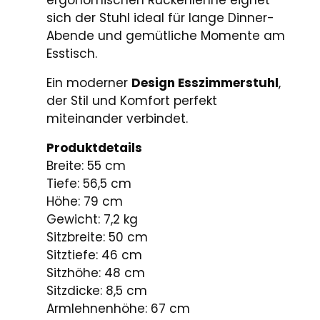
ergonomischen Rückenlehne eignet
sich der Stuhl ideal für lange Dinner-
Abende und gemütliche Momente am
Esstisch.
Ein moderner
Design Esszimmerstuhl
,
der Stil und Komfort perfekt
miteinander verbindet.
Produktdetails
Breite: 55 cm
Tiefe: 56,5 cm
Höhe: 79 cm
Gewicht: 7,2 kg
Sitzbreite: 50 cm
Sitztiefe: 46 cm
Sitzhöhe: 48 cm
Sitzdicke: 8,5 cm
Armlehnenhöhe: 67 cm