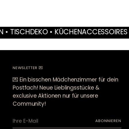
 • KÜCHENACCESSOIRES • MÖBEL • IN
NEWSLETTER 💌
💌 Ein bisschen Mädchenzimmer für dein
Postfach! Neue Lieblingsstücke &
exclusive Aktionen nur für unsere
Community!
Ihre
ABONNIEREN
E-