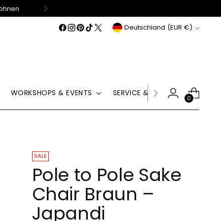
Wohnen
Währung
Deutschland (EUR €)
WORKSHOPS & EVENTS
SERVICE & HILFE
GUTSCHE
0
SALE
Pole to Pole Sake
Chair Braun –
Japandi