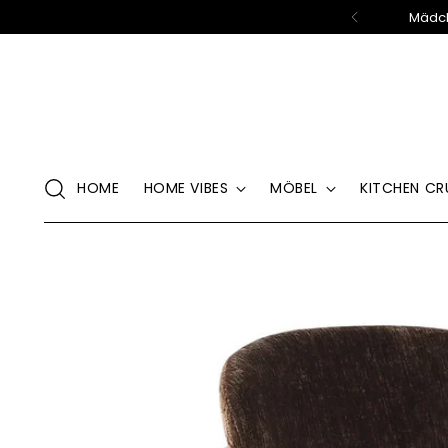
Mädch
HOME
HOME VIBES
MÖBEL
KITCHEN CR