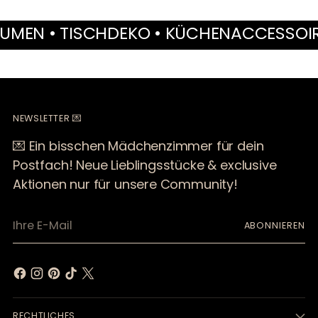
N • TISCHDEKO • KÜCHENACCESSOIRES 
NEWSLETTER 💌
💌 Ein bisschen Mädchenzimmer für dein
Postfach! Neue Lieblingsstücke & exclusive
Aktionen nur für unsere Community!
Ihre
ABONNIEREN
E-
Mail
RECHTLICHES