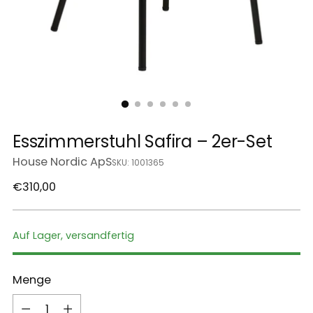
Esszimmerstuhl Safira – 2er-Set
House Nordic ApS
SKU: 1001365
Regulärer
€310,00
Preis
Auf Lager, versandfertig
Menge
Menge