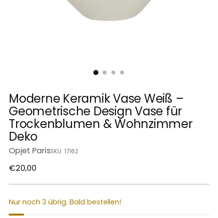
Moderne Keramik Vase Weiß –
Geometrische Design Vase für
Trockenblumen & Wohnzimmer
Deko
Opjet Paris
SKU: 17162
Regulärer
€20,00
Preis
Nur noch 3 übrig. Bald bestellen!