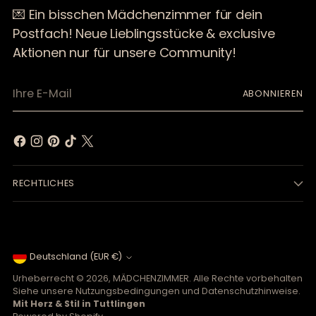
💌 Ein bisschen Mädchenzimmer für dein
Postfach! Neue Lieblingsstücke & exclusive
Aktionen nur für unsere Community!
Ihre
ABONNIEREN
E-
Mail
RECHTLICHES
Währung
Deutschland (EUR €)
Urheberrecht © 2026,
MÄDCHENZIMMER
. Alle Rechte vorbehalten
Siehe unsere Nutzungsbedingungen und Datenschutzhinweise.
Mit Herz & Stil in Tuttlingen