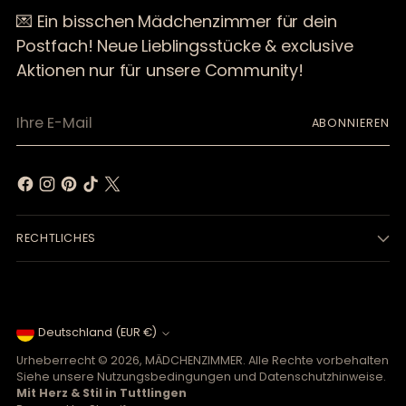
💌 Ein bisschen Mädchenzimmer für dein
Postfach! Neue Lieblingsstücke & exclusive
Aktionen nur für unsere Community!
Ihre
ABONNIEREN
E-
Mail
RECHTLICHES
Währung
Deutschland (EUR €)
Urheberrecht © 2026,
MÄDCHENZIMMER
. Alle Rechte vorbehalten
Siehe unsere Nutzungsbedingungen und Datenschutzhinweise.
Mit Herz & Stil in Tuttlingen