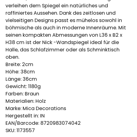
verleihen dem Spiegel ein natürliches und
raffiniertes Aussehen. Dank des zeitlosen und
vielseitigen Designs passt es mühelos sowohl in
böhmische als auch in moderne Innenräume. Mit
seinen kompakten Abmessungen von L36 x B2 x
H38 cm ist der Nick -Wandspiegel ideal für die
Halle, das Schlafzimmer oder als Schminktisch
oben.
Breite: 2cm
Höhe: 38cm
Länge: 36cm
Gewicht: 1180g
Farben: Braun
Materialien: Holz
Marke: Mica Decorations
Hergestellt in: IN
EAN/Barcode: 8720983074042
SKU: 1173557