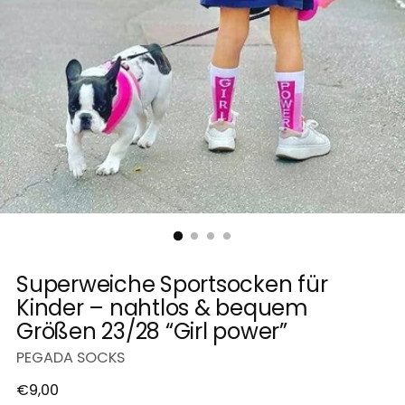
Superweiche Sportsocken für
Kinder – nahtlos & bequem
Größen 23/28 “Girl power”
PEGADA SOCKS
Regulärer
€9,00