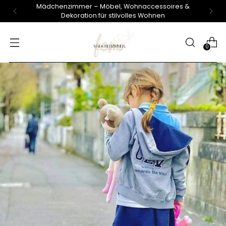
Mädchenzimmer – Möbel, Wohnaccessoires &
Dekoration für stilvolles Wohnen
0