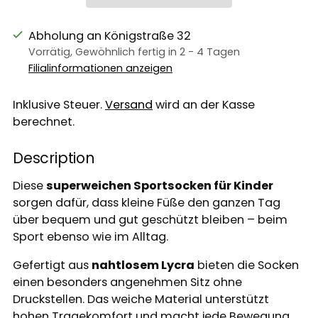
Abholung an Königstraße 32
Vorrätig, Gewöhnlich fertig in 2 - 4 Tagen
Filialinformationen anzeigen
Inklusive Steuer.
Versand
wird an der Kasse
berechnet.
Description
Diese
superweichen Sportsocken für Kinder
sorgen dafür, dass kleine Füße den ganzen Tag
über bequem und gut geschützt bleiben – beim
Sport ebenso wie im Alltag.
Gefertigt aus
nahtlosem Lycra
bieten die Socken
einen besonders angenehmen Sitz ohne
Druckstellen. Das weiche Material unterstützt
hohen Tragekomfort und macht jede Bewegung