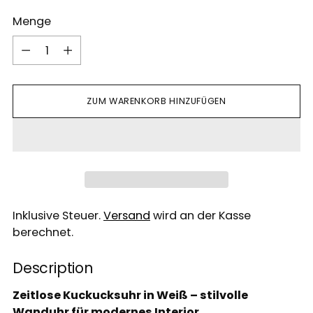
Menge
Menge
ZUM WARENKORB HINZUFÜGEN
Inklusive Steuer.
Versand
wird an der Kasse
berechnet.
Description
Zeitlose Kuckucksuhr in Weiß – stilvolle
Wanduhr für modernes Interior