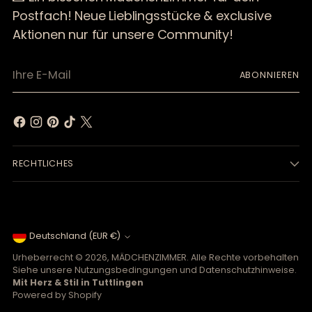
Postfach! Neue Lieblingsstücke & exclusive
Aktionen nur für unsere Community!
Ihre
ABONNIEREN
E-
Mail
RECHTLICHES
Währung
Deutschland (EUR €)
Urheberrecht © 2026,
MÄDCHENZIMMER
. Alle Rechte vorbehalten
Siehe unsere Nutzungsbedingungen und Datenschutzhinweise.
Mit Herz & Stil in Tuttlingen
Powered by Shopify