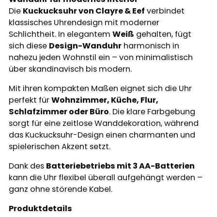
Die
Kuckucksuhr von Clayre & Eef
verbindet
klassisches Uhrendesign mit moderner
Schlichtheit. In elegantem
Weiß
gehalten, fügt
sich diese
Design-Wanduhr
harmonisch in
nahezu jeden Wohnstil ein – von minimalistisch
über skandinavisch bis modern.
Mit ihren kompakten Maßen eignet sich die Uhr
perfekt für
Wohnzimmer, Küche, Flur,
Schlafzimmer oder Büro
. Die klare Farbgebung
sorgt für eine zeitlose Wanddekoration, während
das Kuckucksuhr-Design einen charmanten und
spielerischen Akzent setzt.
Dank des
Batteriebetriebs mit 3 AA-Batterien
kann die Uhr flexibel überall aufgehängt werden –
ganz ohne störende Kabel.
Produktdetails