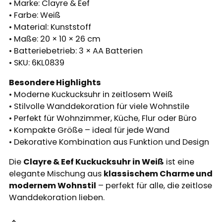
• Marke: Clayre & Eef
• Farbe: Weiß
• Material: Kunststoff
• Maße: 20 × 10 × 26 cm
• Batteriebetrieb: 3 × AA Batterien
• SKU: 6KL0839
Besondere Highlights
• Moderne Kuckucksuhr in zeitlosem Weiß
• Stilvolle Wanddekoration für viele Wohnstile
• Perfekt für Wohnzimmer, Küche, Flur oder Büro
• Kompakte Größe – ideal für jede Wand
• Dekorative Kombination aus Funktion und Design
Die
Clayre & Eef Kuckucksuhr in Weiß
ist eine
elegante Mischung aus
klassischem Charme und
modernem Wohnstil
– perfekt für alle, die zeitlose
Wanddekoration lieben.