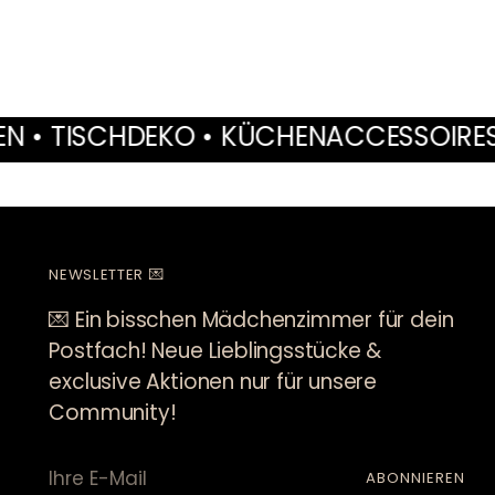
KO • KÜCHENACCESSOIRES • MÖBEL • I
NEWSLETTER 💌
💌 Ein bisschen Mädchenzimmer für dein
Postfach! Neue Lieblingsstücke &
exclusive Aktionen nur für unsere
Community!
Ihre
ABONNIEREN
E-