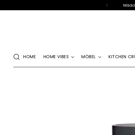
Mädch
HOME
HOME VIBES
MÖBEL
KITCHEN CR