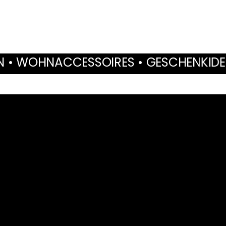
ESSOIRES • GESCHENKIDEEN • TROCKE