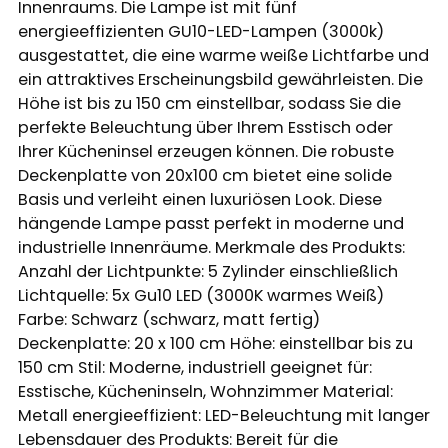
Innenraums. Die Lampe ist mit fünf
energieeffizienten GU10-LED-Lampen (3000k)
ausgestattet, die eine warme weiße Lichtfarbe und
ein attraktives Erscheinungsbild gewährleisten. Die
Höhe ist bis zu 150 cm einstellbar, sodass Sie die
perfekte Beleuchtung über Ihrem Esstisch oder
Ihrer Kücheninsel erzeugen können. Die robuste
Deckenplatte von 20x100 cm bietet eine solide
Basis und verleiht einen luxuriösen Look. Diese
hängende Lampe passt perfekt in moderne und
industrielle Innenräume. Merkmale des Produkts:
Anzahl der Lichtpunkte: 5 Zylinder einschließlich
Lichtquelle: 5x Gu10 LED (3000K warmes Weiß)
Farbe: Schwarz (schwarz, matt fertig)
Deckenplatte: 20 x 100 cm Höhe: einstellbar bis zu
150 cm Stil: Moderne, industriell geeignet für:
Esstische, Kücheninseln, Wohnzimmer Material:
Metall energieeffizient: LED-Beleuchtung mit langer
Lebensdauer des Produkts: Bereit für die