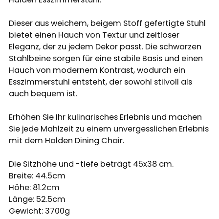
Dieser aus weichem, beigem Stoff gefertigte Stuhl
bietet einen Hauch von Textur und zeitloser
Eleganz, der zu jedem Dekor passt. Die schwarzen
Stahlbeine sorgen für eine stabile Basis und einen
Hauch von modernem Kontrast, wodurch ein
Esszimmerstuhl entsteht, der sowohl stilvoll als
auch bequem ist.
Erhöhen Sie Ihr kulinarisches Erlebnis und machen
Sie jede Mahlzeit zu einem unvergesslichen Erlebnis
mit dem Halden Dining Chair.
Die Sitzhöhe und -tiefe beträgt 45x38 cm.
Breite: 44.5cm
Höhe: 81.2cm
Länge: 52.5cm
Gewicht: 3700g