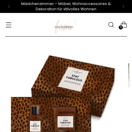
Mädchenzimmer – Möbel, Wohnaccessoires &
Dekoration für stilvolles Wohnen
0