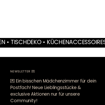
 KÜCHENACCESSOIRES • MÖBEL • INTE
NEWSLETTER 💌
💌 Ein bisschen Mädchenzimmer für dein
Postfach! Neue Lieblingsstücke &
exclusive Aktionen nur für unsere
Community!