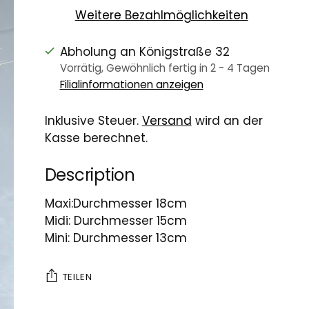
Weitere Bezahlmöglichkeiten
Abholung an Königstraße 32
Vorrätig, Gewöhnlich fertig in 2 - 4 Tagen
Filialinformationen anzeigen
Inklusive Steuer.
Versand
wird an der
Kasse berechnet.
Description
Maxi:Durchmesser 18cm
Midi: Durchmesser 15cm
Mini: Durchmesser 13cm
TEILEN