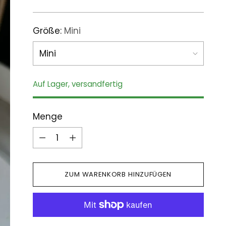
Preis
Größe:
Mini
Auf Lager, versandfertig
Menge
Menge
ZUM WARENKORB HINZUFÜGEN