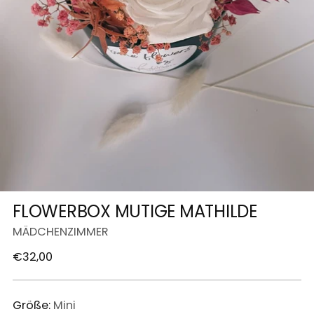
FLOWERBOX MUTIGE MATHILDE
MÄDCHENZIMMER
Regulärer
€32,00
Preis
Größe:
Mini