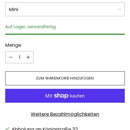
Auf Lager, versandfertig
Menge
Menge
ZUM WARENKORB HINZUFÜGEN
Weitere Bezahlmöglichkeiten
Abholung an Königstraße 32