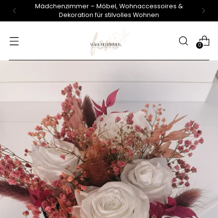
Mädchenzimmer – Möbel, Wohnaccessoires &
Dekoration für stilvolles Wohnen
0