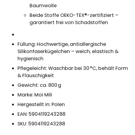
Baumwolle
Beide Stoffe OEKO-TEX®-zertifiziert –
garantiert frei von Schadstoffen
Füllung: Hochwertige, antiallergische
Silikonfaserkügelchen – weich, elastisch &
hygienisch
Pflegeleicht: Waschbar bei 30 °C, behält Form
& Flauschigkeit
Gewicht: ca. 800 g
Marke: Moi Mili
Hergestellt in: Polen
EAN: 5904119243288
SKU: 5904119243288