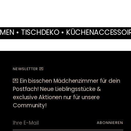
KO • KÜCHENACCESSOIRES • MÖBEL • I
NEWSLETTER 💌
💌 Ein bisschen Mädchenzimmer für dein
Postfach! Neue Lieblingsstücke &
exclusive Aktionen nur für unsere
Community!
Ihre
ABONNIEREN
E-