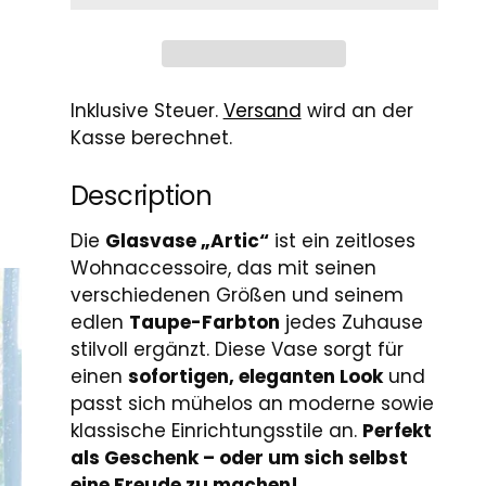
Inklusive Steuer.
Versand
wird an der
Kasse berechnet.
Description
Die
Glasvase „Artic“
ist ein zeitloses
Wohnaccessoire, das mit seinen
verschiedenen Größen und seinem
edlen
Taupe-Farbton
jedes Zuhause
stilvoll ergänzt. Diese Vase sorgt für
einen
sofortigen, eleganten Look
und
passt sich mühelos an moderne sowie
klassische Einrichtungsstile an.
Perfekt
als Geschenk – oder um sich selbst
eine Freude zu machen!