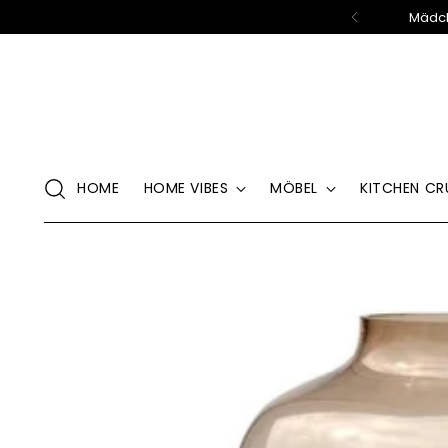
Mädch
HOME
HOME VIBES
MÖBEL
KITCHEN CR