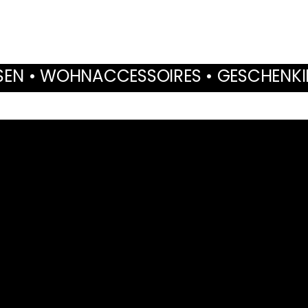
ESSOIRES • GESCHENKIDEEN • TROCKE