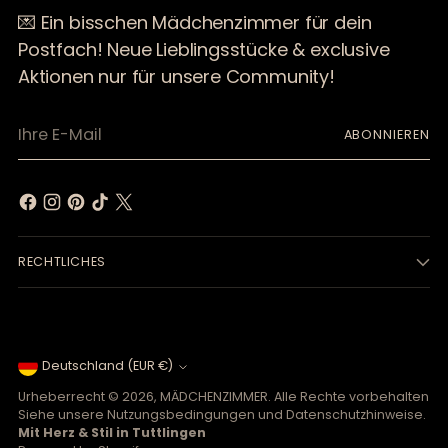
💌 Ein bisschen Mädchenzimmer für dein
Postfach! Neue Lieblingsstücke & exclusive
Aktionen nur für unsere Community!
Ihre
ABONNIEREN
E-
Mail
RECHTLICHES
Währung
Deutschland (EUR €)
Urheberrecht © 2026,
MÄDCHENZIMMER
. Alle Rechte vorbehalten
Siehe unsere Nutzungsbedingungen und Datenschutzhinweise.
Mit Herz & Stil in Tuttlingen