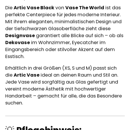
Die
Artic Vase Black
von
Vase The World
ist das
perfekte Centerpiece für jedes moderne Interieur.
Mit ihrem eleganten, minimalistischen Design und
der tiefschwarzen Glasoberfläche zieht diese
Designvase
garantiert alle Blicke auf sich – ob als
Dekovase
im Wohnzimmer, Eyecatcher im
Eingangsbereich oder stilvoller Akzent auf dem
Esstisch.
Erhältlich in drei Größen (XS, S und M) passt sich
die
Artic Vase
ideal an deinen Raum und Stil an.
Jede Vase wird sorgfältig aus Glas gefertigt und
vereint moderne Ästhetik mit hochwertiger
Handarbeit – gemacht für alle, die das Besondere
suchen.