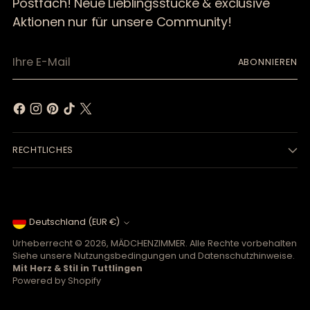
Postfach! Neue Lieblingsstücke & exclusive
Aktionen nur für unsere Community!
Ihre
ABONNIEREN
E-
Mail
RECHTLICHES
Währung
Deutschland (EUR €)
Urheberrecht © 2026,
MÄDCHENZIMMER
. Alle Rechte vorbehalten
Siehe unsere Nutzungsbedingungen und Datenschutzhinweise.
Mit Herz & Stil in Tuttlingen
Powered by Shopify