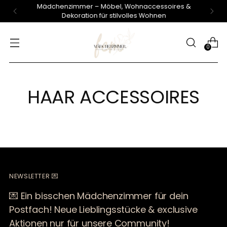
Mädchenzimmer – Möbel, Wohnaccessoires &
Dekoration für stilvolles Wohnen
0
HAAR ACCESSOIRES
NEWSLETTER 💌
💌 Ein bisschen Mädchenzimmer für dein
Postfach! Neue Lieblingsstücke & exclusive
Aktionen nur für unsere Community!