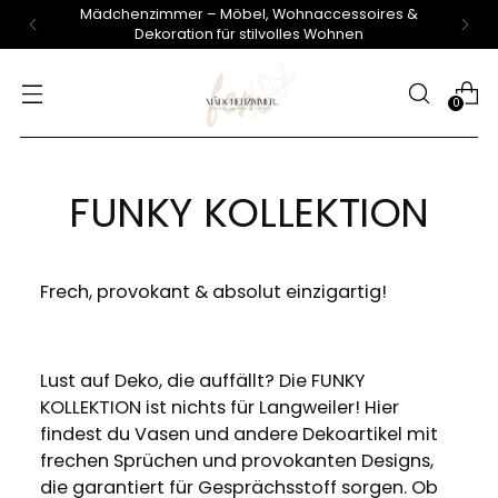
Mädchenzimmer – Möbel, Wohnaccessoires &
Dekoration für stilvolles Wohnen
0
FUNKY KOLLEKTION
Frech, provokant & absolut einzigartig!
Lust auf Deko, die auffällt? Die FUNKY
KOLLEKTION ist nichts für Langweiler! Hier
findest du Vasen und andere Dekoartikel mit
frechen Sprüchen und provokanten Designs,
die garantiert für Gesprächsstoff sorgen. Ob