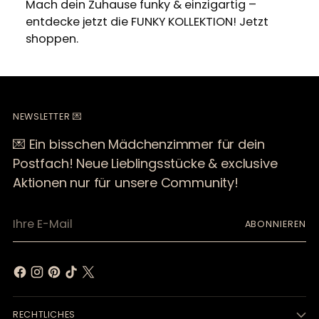
Mach dein Zuhause funky & einzigartig –
entdecke jetzt die FUNKY KOLLEKTION! Jetzt
shoppen.
NEWSLETTER 💌
💌 Ein bisschen Mädchenzimmer für dein
Postfach! Neue Lieblingsstücke & exclusive
Aktionen nur für unsere Community!
Ihre
ABONNIEREN
E-
Mail
RECHTLICHES