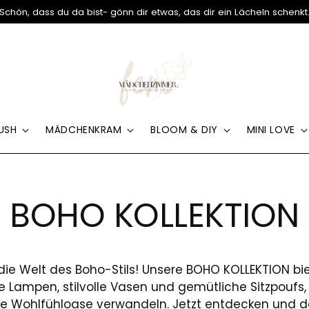
USH
MÄDCHENKRAM
BLOOM & DIY
MINI LOVE
BOHO KOLLEKTION
die Welt des Boho-Stils! Unsere BOHO KOLLEKTION bi
 Lampen, stilvolle Vasen und gemütliche Sitzpoufs,
ne Wohlfühloase verwandeln. Jetzt entdecken und 